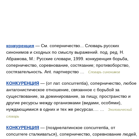
конкуренция
— См. соперничество... Словарь русских
синонимов и сходных по смыслу выражений. под. ред. Н.
Абрамова, М.: Русские словари, 1999. конкуренция борьба,
соперничество, соревнование, состязание; противоборство,
состязательность. Ant. партнерство …
Словарь синонимов
КОНКУРЕНЦИЯ
— (от лат. concurrentia), соперничество, любое
антагонистическое отношение, связанное с борьбой за
существование, за доминирование, за пищу, пространство и
другие ресурсы между организмами (видами, особями),
нуждающимися в одних и тех же ресурсах.… …
Экологический
словарь
КОНКУРЕНЦИЯ
— (позднелатинское concurrentia, от
concurrere сталкиваться), соперничество, соревнование людей,