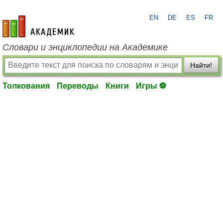
EN
DE
ES
FR
academic.ru
Словари и энциклопедии на Академике
Найти!
Толкования
Переводы
Книги
Игры ⚽