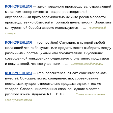
КОНКУРЕНЦИЯ
— закон товарного производства, отражающий
механизм сопер ничества товаропроизводителей,
обусловленный противоречивостью их инте ресов в области
производственно сбытовой и торговой деятельности. Впрактике
конкурентной борьбы широко используются… …
Финансовый
словарь
КОНКУРЕНЦИЯ
— (competition) Ситуация, в которой любой
желающий что либо купить или продать может выбирать между
различными поставщиками или покупателями. В условиях
совершенной конкуренции существует столь много продавцов
и покупателей, что все участники… …
Экономический словарь
КОНКУРЕНЦИЯ
— (фр. concurrence, от лат. concurrer бежать
вместе). Соискательство, соперничество, соревнование
нескольких купцов, относительно продажи одних и тех же
товаров. Словарь иностранных слов, вошедших в состав
русского языка. Чудинов А.Н., 1910.… …
Словарь иностранных
слов русского языка