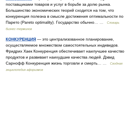
поставщиками товаров и услуг в борьбе за долю рынка.
Большинство экономических теорий сходится на том, что
конкуренция полезна в смысле достижения оптимальности по
Парето (Pareto optimality). Государство обычно… …
Словарь
бизнес-терминов
КОНКУРЕНЦИЯ
— это централизованное планирование,
осуществляемое множеством самостоятельных индивидов.
Фридрих Хаек Конкуренция обеспечивает наилучшее качество
продуктов и развивает наихудшие качества людей. Дэвид
Сарнофф Конкуренция жизнь торговли и смерть… …
Сводная
энциклопедия афоризмов