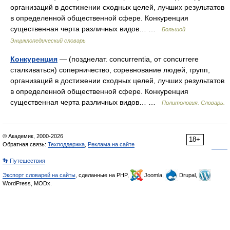
организаций в достижении сходных целей, лучших результатов
в определенной общественной сфере. Конкуренция
существенная черта различных видов… …
Большой
Энциклопедический словарь
Конкуренция
— (позднелат. concurrentia, от concurrere
сталкиваться) соперничество, соревнование людей, групп,
организаций в достижении сходных целей, лучших результатов
в определенной общественной сфере. Конкуренция
существенная черта различных видов… …
Политология. Словарь.
© Академик, 2000-2026
18+
Обратная связь:
Техподдержка
,
Реклама на сайте
👣 Путешествия
Экспорт словарей на сайты
, сделанные на PHP,
Joomla,
Drupal,
WordPress, MODx.